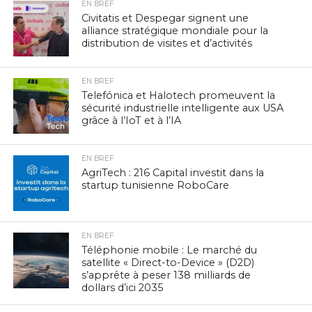
EN BREF
Civitatis et Despegar signent une
alliance stratégique mondiale pour la
distribution de visites et d’activités
EN BREF
Telefónica et Halotech promeuvent la
sécurité industrielle intelligente aux USA
grâce à l’IoT et à l’IA
EN BREF
AgriTech : 216 Capital investit dans la
startup tunisienne RoboCare
EN BREF
Téléphonie mobile : Le marché du
satellite « Direct-to-Device » (D2D)
s’apprête à peser 138 milliards de
dollars d’ici 2035