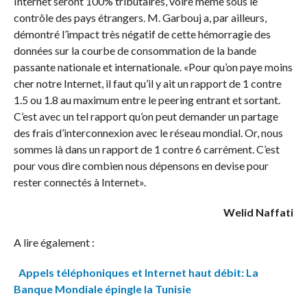
Internet seront 100% tributaires, voire même sous le
contrôle des pays étrangers. M. Garbouj a, par ailleurs,
démontré l’impact très négatif de cette hémorragie des
données sur la courbe de consommation de la bande
passante nationale et internationale. «Pour qu’on paye moins
cher notre Internet, il faut qu’il y ait un rapport de 1 contre
1.5 ou 1.8 au maximum entre le peering entrant et sortant.
C’est avec un tel rapport qu’on peut demander un partage
des frais d’interconnexion avec le réseau mondial. Or, nous
sommes là dans un rapport de 1 contre 6 carrément. C’est
pour vous dire combien nous dépensons en devise pour
rester connectés à Internet».
Welid Naffati
A lire également :
Appels téléphoniques et Internet haut débit: La
Banque Mondiale épingle la Tunisie