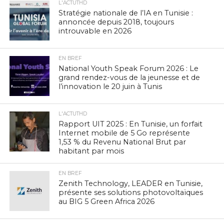
L'ACTUTHD
Stratégie nationale de l’IA en Tunisie :
annoncée depuis 2018, toujours
introuvable en 2026
EN BREF
National Youth Speak Forum 2026 : Le
grand rendez-vous de la jeunesse et de
l’innovation le 20 juin à Tunis
L'ACTUTHD
Rapport UIT 2025 : En Tunisie, un forfait
Internet mobile de 5 Go représente
1,53 % du Revenu National Brut par
habitant par mois
EN BREF
Zenith Technology, LEADER en Tunisie,
présente ses solutions photovoltaïques
au BIG 5 Green Africa 2026