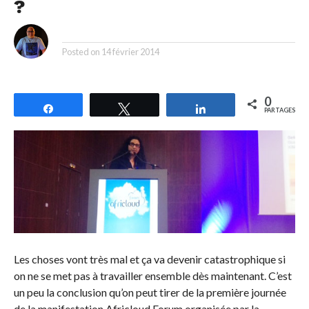
?
By
Posted on
14 février 2014
0
Partagez
Tweetez
Partagez
PARTAGES
Les choses vont très mal et ça va devenir catastrophique si
on ne se met pas à travailler ensemble dès maintenant. C’est
un peu la conclusion qu’on peut tirer de la première journée
de la manifestation Africloud Forum organisée par la