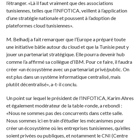
l’étranger. «Là il faut vraiment que des associations
tunisiennes, telles que l’INFOTICA, veillent à l’application
d’une stratégie nationale et poussent à l’adoption de
plateformes cloud tunisiennes».
M. Belhadj a fait remarquer que l’Europe a préparé toute
une initiative bâtie autour du cloud et que la Tunisie peut y
jouer un partenariat stratégique. Elle pourra devenir hub
comme l’a affirmé sa collègue d’IBM. Pour ce faire, il faudra
créer «un écosystème avec un partenariat privé/public. On
est plus dans un système informatique centralisé, mais
plutôt décentralisé», a-t-il conclu.
Un point sur lequel le président de l’INFOTICA, Karim Ahres
et également modérateur de la table-ronde, a rebondi :
«Nous ne sommes pas des concurrents dans cette salle.
Nous sommes ici en train d’étudier les mécanismes pour
créer un écosystème où les entreprises tunisiennes, qu’elles
soient privées ou publiques, et notamment le CNI (Centre