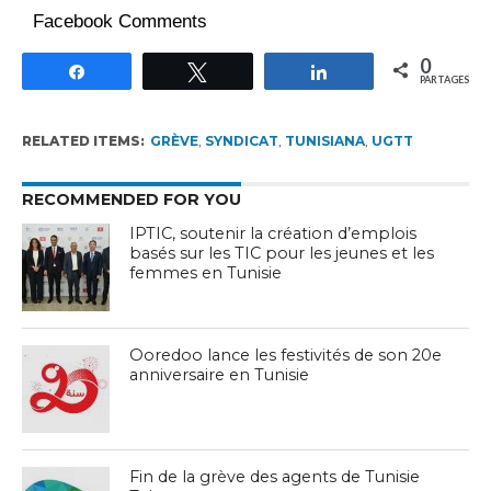
Facebook Comments
0
Partagez
Tweetez
Partagez
PARTAGES
RELATED ITEMS:
GRÈVE
,
SYNDICAT
,
TUNISIANA
,
UGTT
RECOMMENDED FOR YOU
IPTIC, soutenir la création d’emplois
basés sur les TIC pour les jeunes et les
femmes en Tunisie
Ooredoo lance les festivités de son 20e
anniversaire en Tunisie
Fin de la grève des agents de Tunisie