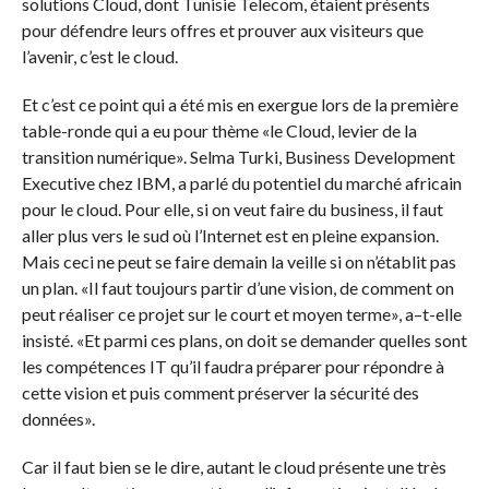
solutions Cloud, dont Tunisie Telecom, étaient présents
pour défendre leurs offres et prouver aux visiteurs que
l’avenir, c’est le cloud.
Et c’est ce point qui a été mis en exergue lors de la première
table-ronde qui a eu pour thème «le Cloud, levier de la
transition numérique». Selma Turki, Business Development
Executive chez IBM, a parlé du potentiel du marché africain
pour le cloud. Pour elle, si on veut faire du business, il faut
aller plus vers le sud où l’Internet est en pleine expansion.
Mais ceci ne peut se faire demain la veille si on n’établit pas
un plan. «Il faut toujours partir d’une vision, de comment on
peut réaliser ce projet sur le court et moyen terme», a–t-elle
insisté. «Et parmi ces plans, on doit se demander quelles sont
les compétences IT qu’il faudra préparer pour répondre à
cette vision et puis comment préserver la sécurité des
données».
Car il faut bien se le dire, autant le cloud présente une très