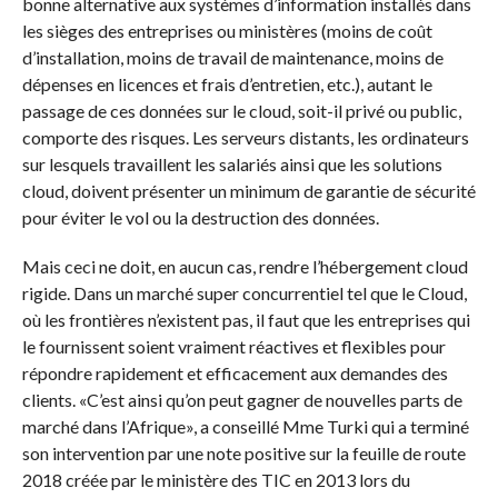
bonne alternative aux systèmes d’information installés dans
les sièges des entreprises ou ministères (moins de coût
d’installation, moins de travail de maintenance, moins de
dépenses en licences et frais d’entretien, etc.), autant le
passage de ces données sur le cloud, soit-il privé ou public,
comporte des risques. Les serveurs distants, les ordinateurs
sur lesquels travaillent les salariés ainsi que les solutions
cloud, doivent présenter un minimum de garantie de sécurité
pour éviter le vol ou la destruction des données.
Mais ceci ne doit, en aucun cas, rendre l’hébergement cloud
rigide. Dans un marché super concurrentiel tel que le Cloud,
où les frontières n’existent pas, il faut que les entreprises qui
le fournissent soient vraiment réactives et flexibles pour
répondre rapidement et efficacement aux demandes des
clients. «C’est ainsi qu’on peut gagner de nouvelles parts de
marché dans l’Afrique», a conseillé Mme Turki qui a terminé
son intervention par une note positive sur la feuille de route
2018 créée par le ministère des TIC en 2013 lors du