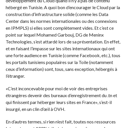
développement du Cloud quand il n’y a pas de contenu
hébergé en Tunisie. A quoi bon d’encourager le Cloud par la
construction d’infrastructure solide (comme les Data
Center dans les normes internationales ou des connexions
en IPMPLS) si elles sont complètement vides. Et c’est ce
point sur lequel Mohamed Garbouj, DG de Meninx
Technologies, s’est attardé lors de sa présentation. En effet,
et en faisant l’impasse sur les sites internationaux qui ont
une forte audience en Tunisie (comme Facebook, etc.), tous
les portails tunisiens populaires sur la Toile (notamment
ceux d’information) sont, tous, sans exception, hébergés à
l’étranger.
«C’est inconcevable pour moi de voir des entreprises
étrangères devenir des bureaux d’enregistrement du .tn et
qui finissent par héberger leurs sites en France», s’est-il
insurgé, en un clin d’œil à OVH.
En d’autres termes, si rien n’est fait, toutes nos ressources