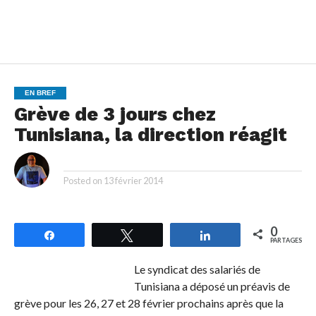
EN BREF
Grève de 3 jours chez
Tunisiana, la direction réagit
By
Posted on
13 février 2014
0
Partagez
Tweetez
Partagez
PARTAGES
Le syndicat des salariés de
Tunisiana a déposé un préavis de
grève pour les 26, 27 et 28 février prochains après que la