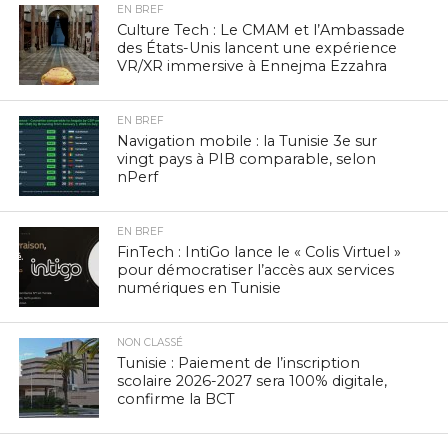
EN BREF
Culture Tech : Le CMAM et l’Ambassade
des États-Unis lancent une expérience
VR/XR immersive à Ennejma Ezzahra
EN BREF
Navigation mobile : la Tunisie 3e sur
vingt pays à PIB comparable, selon
nPerf
EN BREF
FinTech : IntiGo lance le « Colis Virtuel »
pour démocratiser l’accès aux services
numériques en Tunisie
NON CLASSÉ
Tunisie : Paiement de l’inscription
scolaire 2026-2027 sera 100% digitale,
confirme la BCT