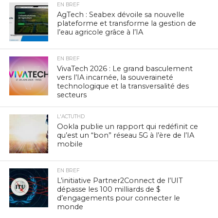
EN BREF
AgTech : Seabex dévoile sa nouvelle
plateforme et transforme la gestion de
l’eau agricole grâce à l’IA
EN BREF
VivaTech 2026 : Le grand basculement
vers l’IA incarnée, la souveraineté
technologique et la transversalité des
secteurs
L'ACTUTHD
Ookla publie un rapport qui redéfinit ce
qu’est un “bon” réseau 5G à l’ère de l’IA
mobile
EN BREF
L’initiative Partner2Connect de l’UIT
dépasse les 100 milliards de $
d’engagements pour connecter le
monde