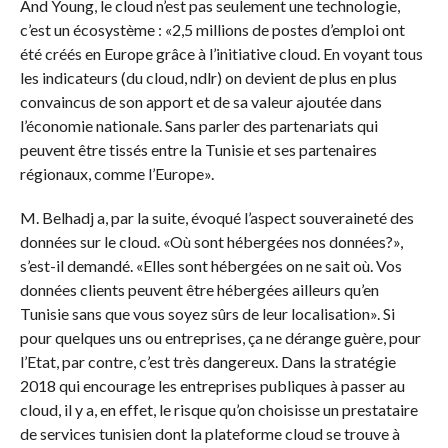
And Young, le cloud n’est pas seulement une technologie,
c’est un écosystème : «2,5 millions de postes d’emploi ont
été créés en Europe grâce à l’initiative cloud. En voyant tous
les indicateurs (du cloud, ndlr) on devient de plus en plus
convaincus de son apport et de sa valeur ajoutée dans
l’économie nationale. Sans parler des partenariats qui
peuvent être tissés entre la Tunisie et ses partenaires
régionaux, comme l’Europe».
M. Belhadj a, par la suite, évoqué l’aspect souveraineté des
données sur le cloud. «Où sont hébergées nos données?»,
s’est-il demandé. «Elles sont hébergées on ne sait où. Vos
données clients peuvent être hébergées ailleurs qu’en
Tunisie sans que vous soyez sûrs de leur localisation». Si
pour quelques uns ou entreprises, ça ne dérange guère, pour
l’Etat, par contre, c’est très dangereux. Dans la stratégie
2018 qui encourage les entreprises publiques à passer au
cloud, il y a, en effet, le risque qu’on choisisse un prestataire
de services tunisien dont la plateforme cloud se trouve à