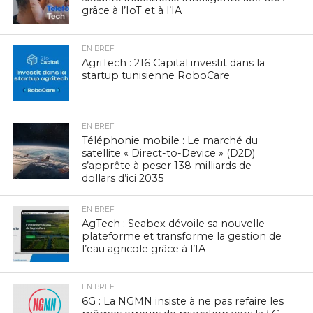
grâce à l’IoT et à l’IA
EN BREF
AgriTech : 216 Capital investit dans la
startup tunisienne RoboCare
EN BREF
Téléphonie mobile : Le marché du
satellite « Direct-to-Device » (D2D)
s’apprête à peser 138 milliards de
dollars d’ici 2035
EN BREF
AgTech : Seabex dévoile sa nouvelle
plateforme et transforme la gestion de
l’eau agricole grâce à l’IA
EN BREF
6G : La NGMN insiste à ne pas refaire les