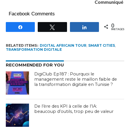
Communiqué
Facebook Comments
0
Partagez
Tweetez
Partagez
PARTAGES
RELATED ITEMS:
DIGITAL AFRICAIN TOUR
,
SMART CITIES
,
TRANSFORMATION DIGITALE
RECOMMENDED FOR YOU
DigiClub Ep187 : Pourquoi le
management reste le maillon faible de
la transformation digitale en Tunisie ?
De l’ère des KPI à celle de l’IA:
beaucoup d’outils, trop peu de valeur