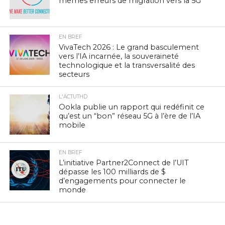
mêmes erreurs de migration vers la 5G
EN BREF
VivaTech 2026 : Le grand basculement
vers l’IA incarnée, la souveraineté
technologique et la transversalité des
secteurs
L'ACTUTHD
Ookla publie un rapport qui redéfinit ce
qu’est un “bon” réseau 5G à l’ère de l’IA
mobile
EN BREF
L’initiative Partner2Connect de l’UIT
dépasse les 100 milliards de $
d’engagements pour connecter le
monde