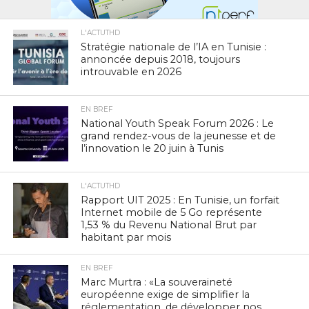
L'ACTUTHD
Stratégie nationale de l’IA en Tunisie :
annoncée depuis 2018, toujours
introuvable en 2026
EN BREF
National Youth Speak Forum 2026 : Le
grand rendez-vous de la jeunesse et de
l’innovation le 20 juin à Tunis
L'ACTUTHD
Rapport UIT 2025 : En Tunisie, un forfait
Internet mobile de 5 Go représente
1,53 % du Revenu National Brut par
habitant par mois
EN BREF
Marc Murtra : «La souveraineté
européenne exige de simplifier la
réglementation, de développer nos