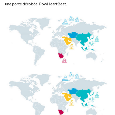
une porte dérobée, PowHeartBeat.