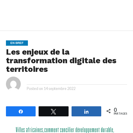
EN BREF
Les enjeux de la
transformation digitale des
territoires
By
Posted on
14 septembre 2022
0
Partagez
Tweetez
Partagez
PARTAGES