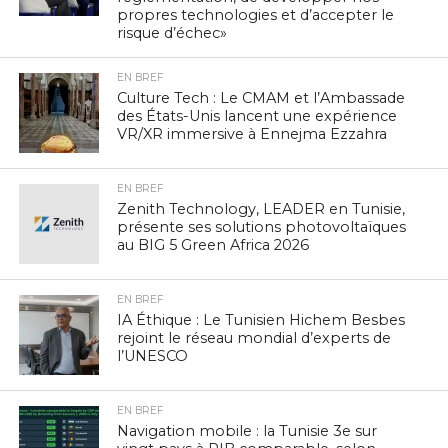
propres technologies et d’accepter le
risque d’échec»
EN BREF
Culture Tech : Le CMAM et l’Ambassade
des États-Unis lancent une expérience
VR/XR immersive à Ennejma Ezzahra
EN BREF
Zenith Technology, LEADER en Tunisie,
présente ses solutions photovoltaïques
au BIG 5 Green Africa 2026
EN BREF
IA Éthique : Le Tunisien Hichem Besbes
rejoint le réseau mondial d’experts de
l’UNESCO
EN BREF
Navigation mobile : la Tunisie 3e sur