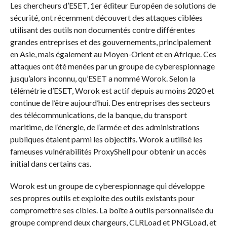
Les chercheurs d’ESET, 1er éditeur Européen de solutions de
sécurité, ont récemment découvert des attaques ciblées
utilisant des outils non documentés contre différentes
grandes entreprises et des gouvernements, principalement
en Asie, mais également au Moyen-Orient et en Afrique. Ces
attaques ont été menées par un groupe de cyberespionnage
jusqu’alors inconnu, qu’ESET a nommé Worok. Selon la
télémétrie d’ESET, Worok est actif depuis au moins 2020 et
continue de l’être aujourd’hui. Des entreprises des secteurs
des télécommunications, de la banque, du transport
maritime, de l’énergie, de l’armée et des administrations
publiques étaient parmi les objectifs. Worok a utilisé les
fameuses vulnérabilités ProxyShell pour obtenir un accès
initial dans certains cas.
Worok est un groupe de cyberespionnage qui développe
ses propres outils et exploite des outils existants pour
compromettre ses cibles. La boîte à outils personnalisée du
groupe comprend deux chargeurs, CLRLoad et PNGLoad, et